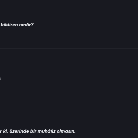
 bildiren nedir?
.
ur ki, üzerinde bir muhâfız olmasın.