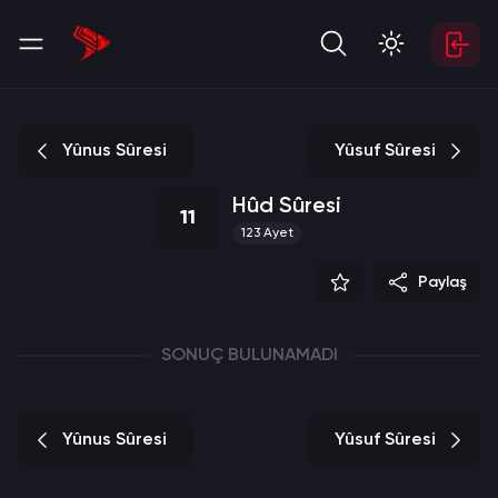
Yûnus Sûresi
Yûsuf Sûresi
Hûd Sûresi
11
123
Ayet
Paylaş
SONUÇ BULUNAMADI
Yûnus Sûresi
Yûsuf Sûresi