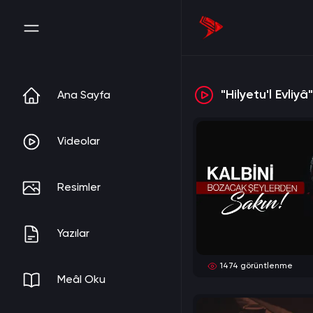
"Hilyetu'l Evliy
Ana Sayfa
Videolar
Resimler
Yazılar
1474
görüntlenme
Meâl Oku