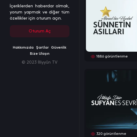
İçeriklerden haberdar olmak,
yorum yapmak ve diğer tüm
özellikler için oturum açın.
Oturum Aç
Hakkımızda
Şartlar
Güvenlik
Bize Ulaşın
1886
görüntlenme
© 2023 İlliyyûn TV
320
görüntlenme