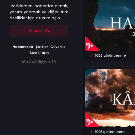
İçeriklerden haberdar olmak,
yorum yapmak ve diğer tüm
özellikler için oturum açın.
Oturum Aç
Hakkımızda
Şartlar
Güvenlik
Bize Ulaşın
1082
görüntlenme
© 2023 İlliyyûn TV
1005
görüntlenme