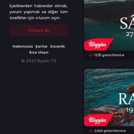
İçeriklerden haberdar olmak,
yorum yapmak ve diğer tüm
özellikler için oturum açın.
Oturum Aç
Hakkımızda
Şartlar
Güvenlik
Bize Ulaşın
1235
görüntlenme
© 2023 İlliyyûn TV
2606
görüntlenme