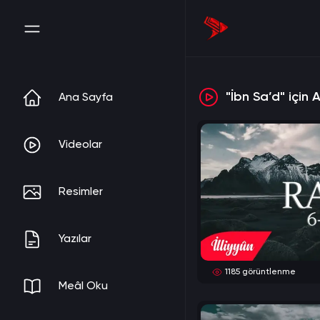
"İbn Sa’d" için
Ana Sayfa
Videolar
Resimler
Yazılar
1185
görüntlenme
Meâl Oku